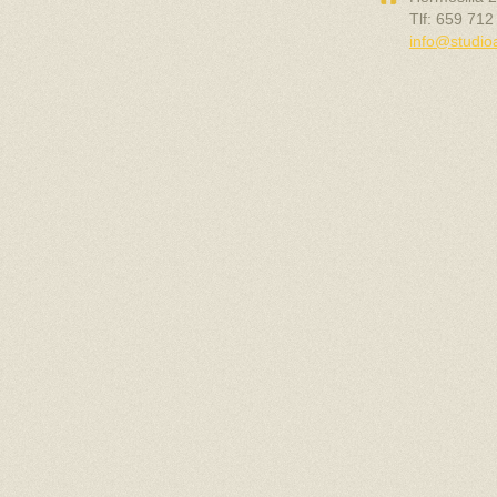
Tlf: 659 712
info@studi