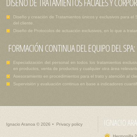
DISEÑO DE TRATAMIENTOS FACIALES Y CORPOR
Diseño y creación de Tratamientos únicos y exclusivos para el S
del cliente.
Diseño de Protocolos de actuación exclusivos, en lo que a trata
FORMACIÓN CONTINUA DEL EQUIPO DEL SPA:
Especialización del personal en todos los tratamientos exclus
en productos, venta de productos y cualquier otra área relevant
Asesoramiento en procedimientos para el trato y atención al cli
Supervisión y evaluación continua en base a indicadores cuantif
IGNACIO AR
Ignacio Aranoa
© 2026
Privacy policy
Hermosilla 