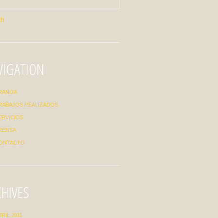
VIGATION
RANOA
RABAJOS REALIZADOS
ERVICIOS
RENSA
ONTACTO
CHIVES
BRIL 2011