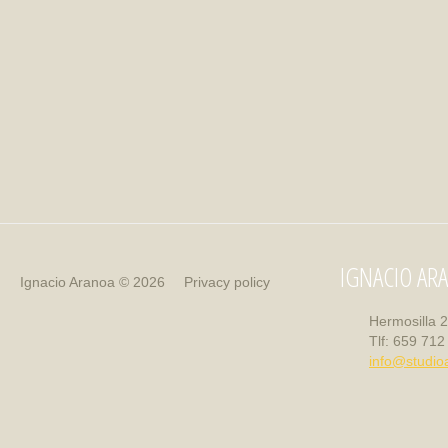
IGNACIO AR
Ignacio Aranoa
© 2026
Privacy policy
Hermosilla 
Tlf: 659 712
info@studi